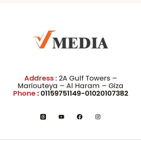
Address
: 2A Gulf Towers –
Mariouteya – Al Haram – Giza
Phone
: 01159751149-01020107382