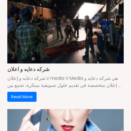
شركه دعايه و اعلان
شركه دعايه و إعلان v media V Media هي شركه دعايه و
إعلان متخصصة في تقديم حلول تسويقية مبتكرة، تجمع بين ...
Read More