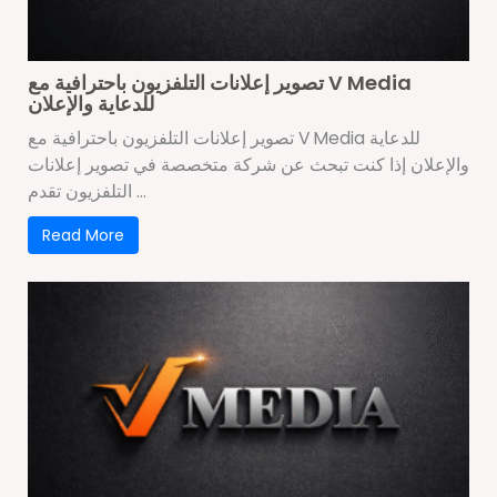
تصوير إعلانات التلفزيون باحترافية مع V Media
للدعاية والإعلان
تصوير إعلانات التلفزيون باحترافية مع V Media للدعاية
والإعلان إذا كنت تبحث عن شركة متخصصة في تصوير إعلانات
التلفزيون تقدم ...
Read More