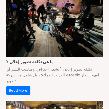
ما هي تكلفه تصوير إعلان ؟
تكلفه تصوير إعلان " بشكل احترافي ومناسب للنشر أو
العرض للعملاء: دليل شامل من شركة V Media لفهم أسعار
تصوير ...
Read More