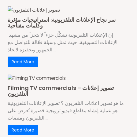
سر نجاح الإعلانات التلفزيونية: استراتيجيات مؤثرة
وكلمات مفتاحية
إن الإعلانات التلفزيونية تشكِّل جزءاً لا يتجزأ من مشهد
الإعلانات التسويقية، حيث تمثل وسيلة فعّالة للتواصل مع
الجمهور وتحفيزه لاتخاذ ...
Read More
Filming TV commercials – تصوير إعلانات
التلفزيون
ما هو تصوير اعلانات التلفزيون ؟ تصوير الإعلانات التلفزيونية
هو عملية إنشاء مقاطع فيديو ترويجية قصيرة تُعرض على
التلفزيون ومنصات ...
Read More