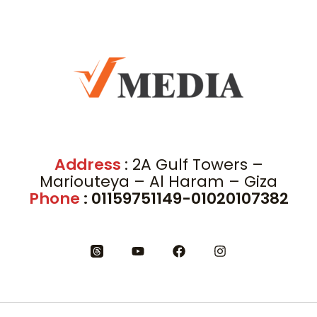
Address
: 2A Gulf Towers –
Mariouteya – Al Haram – Giza
Phone
: 01159751149-01020107382