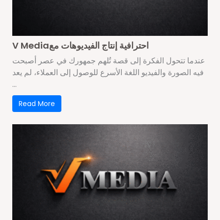
V Mediaاحترافية إنتاج الفيديوهات مع
عندما تتحول الفكرة إلى قصة تُلهم جمهورك في عصر أصبحت
فيه الصورة والفيديو اللغة الأسرع للوصول إلى العملاء، لم يعد
...
Read More