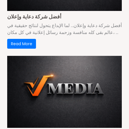
أفضل شركة دعاية وإعلان
أفضل شركة دعاية وإعلان… لما الإبداع يتحول لنتائج حقيقية في
عالم بقى كله منافسة وزحمة رسائل إعلانية في كل مكان، ...
Read More