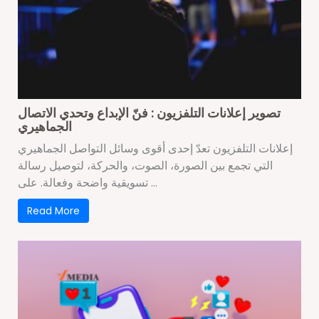
تصوير إعلانات التلفزيون : فنّ الإبداع وتحدي الاتصال
الجماهيري
إعلانات التلفزيون تعدّ إحدى أقوى وسائل التواصل الجماهيري
التي تجمع بين الصورة، الصوت، والحركة، لتوصيل رسالة
تسويقية واضحة وفعالة. على ...
Read More