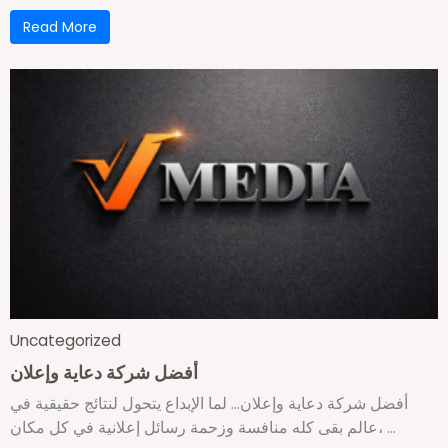
Read More
Uncategorized
أفضل شركة دعاية وإعلان
أفضل شركة دعاية وإعلان… لما الإبداع يتحول لنتائج حقيقية في
عالم بقى كله منافسة وزحمة رسائل إعلانية في كل مكان، ...