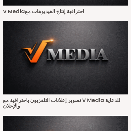
V Mediaاحترافية إنتاج الفيديوهات مع
تصوير إعلانات التلفزيون باحترافية مع V Media للدعاية
والإعلان