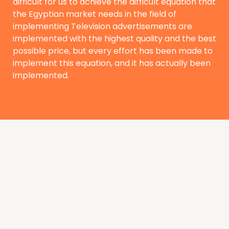
difficult for us to achieve the difficult equation that
the Egyptian market needs in the field of
implementing Television advertisements are
implemented with the highest quality and the best
possible price, but every effort has been made to
implement this equation, and it has actually been
implemented.