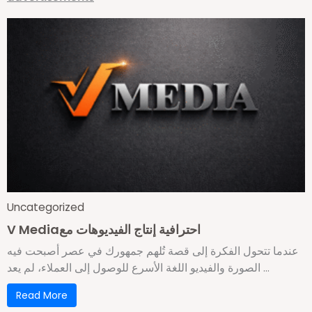
Uncategorized
V Mediaاحترافية إنتاج الفيديوهات مع
عندما تتحول الفكرة إلى قصة تُلهم جمهورك في عصر أصبحت فيه
الصورة والفيديو اللغة الأسرع للوصول إلى العملاء، لم يعد ...
Read More