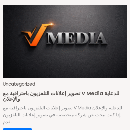
Uncategorized
تصوير إعلانات التلفزيون باحترافية مع V Media للدعاية
والإعلان
تصوير إعلانات التلفزيون باحترافية مع V Media للدعاية والإعلان
إذا كنت تبحث عن شركة متخصصة في تصوير إعلانات التلفزيون
تقدم ...