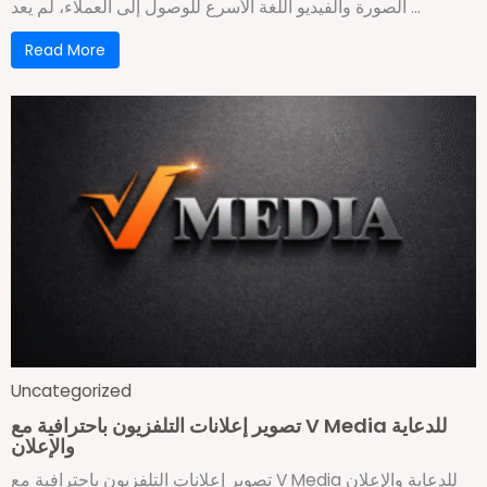
الصورة والفيديو اللغة الأسرع للوصول إلى العملاء، لم يعد ...
Read More
Uncategorized
تصوير إعلانات التلفزيون باحترافية مع V Media للدعاية
والإعلان
تصوير إعلانات التلفزيون باحترافية مع V Media للدعاية والإعلان