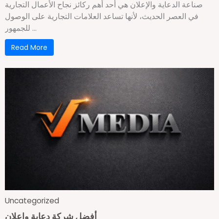
صناعة الدعاية والإعلان هي أحد أهم ركائز نجاح الأعمال التجارية
في العصر الحديث، لأنها تساعد العلامات التجارية على الوصول
للجمهور ...
Read More
Uncategorized
أفضل شركة دعاية وإعلان