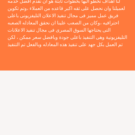
لنا اهداف نخطو اليها بخطوات ثابتة هو ان نقدم افضل خدمه
لعميلنا وان نحصل على ثقه اكبر قاعده من العملاء ،وتم تكوين
فريق عمل مميز فى مجال تنفيذ الاعلان التليفزيونى باعلى
احترافيه ،وكان من الصعب علينا ان نحقق المعادله الصعبه
التى يحتاجها السوق المصرى فى مجال تنفيذ الاعلانات
التليفزيونية وهى التنفيذ باعلى جودة وبافضل سعر ممكن ، لكن
تم العمل بكل جهد على تنفيذ هذه المعادله وبالفعل تم التنفيذ