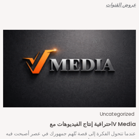
روض القنوات
Uncategorize
V Meاحترافية إنتاج الفيديوهات مع
ندما تتحول الفكرة إلى قصة تُلهم جمهورك في عصر أصبحت فيه