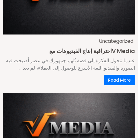
Uncategorize
V Meاحترافية إنتاج الفيديوهات مع
ندما تتحول الفكرة إلى قصة تُلهم جمهورك في عصر أصبحت فيه
لصورة والفيديو اللغة الأسرع للوصول إلى العملاء، لم يعد ...
Read More