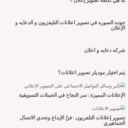
ا هي تكلفه تصوير إعلان ؟
وده الصوره في تصوير اعلانات التليفزيون و الدعايه و
لإعلان
ركه دعايه و اعلان
تم اختيار موديلز تصوير اعلانات؟
لإعلانات المميزة : سر النجاح في الحملات التسويقية
صوير إعلانات التلفزيون : فنّ الإبداع وتحدي الاتصال
لجماهيري