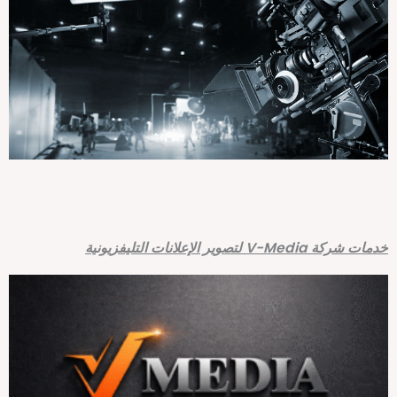
ت شركة V-Media لتصوير الإعلانات التليفزيونية