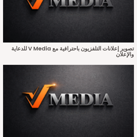
تصوير إعلانات التلفزيون باحترافية مع V Media للدعاية
الإعلان