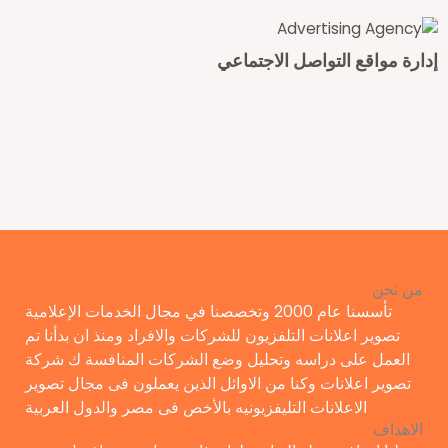
دارة مواقع التواصل الاجتماعي
من نحن
تأسسنا عام 2000 وتخصصنا في مجال الخدمات الإعلامية
تصوير اعلانات التلفزيون للشركات والافراد ومنذ ان بدأنا تم
العمل على دراسه وتحليل وضع الشركات المنافسة ك شركة
تصوير اعلانات وكنا من الاوائل الذين يعملون فى مجال تصوير
الاعلانات التليفزيونيه بالأخص فى مصر والدول العربية
الاهداف