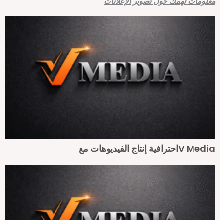
علومات تهمك حول تصوير الإعلانات
V Meاحترافية إنتاج الفيديوهات مع