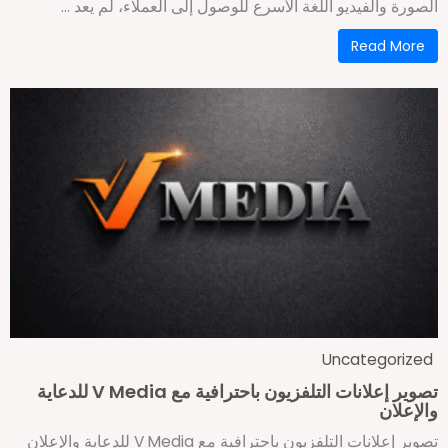
لصورة والفيديو اللغة الأسرع للوصول إلى العملاء، لم يعد ...
Read More
Uncategorize
تصوير إعلانات التلفزيون باحترافية مع V Media للدعاية
الإعلان
تصوير إعلانات التلفزيون باحترافية مع V Media للدعاية والإعلان