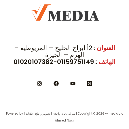
t
g
t
r
e
a
r
m
العنوان
: 2أ أبراج الخليج – المريوطية –
الهرم – الجيزة
الهاتف
: 01159751149-01020107382
Copyright © 2026 v-mediapro | شركه دعايه واعلان | تصوير وانتاج اعلانات | Powered by
Ahmed Nasr