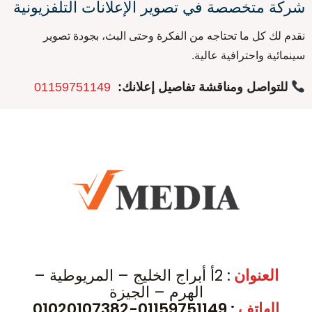
شركة متخصصة في تصوير الإعلانات التلفزيونية
نقدم لك كل ما تحتاجه من الفكرة وحتى البث، بجودة تصوير
سينمائية واحترافية عالية.
للتواصل ومناقشة تفاصيل إعلانك:
01159751149
العنوان
: 2أ أبراج الخليج – المريوطية –
الهرم – الجيزة
الهاتف
: 01159751149-01020107382