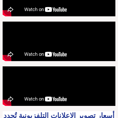
أسعار تصوير الإعلانات التلفزيونية تُحدد