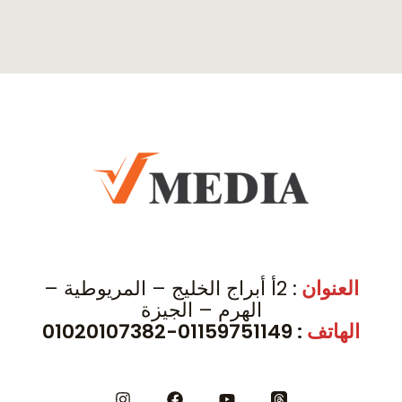
العنوان
: 2أ أبراج الخليج – المريوطية –
الهرم – الجيزة
الهاتف
: 01159751149-01020107382