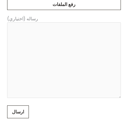
رساله (اختياري)