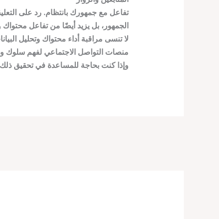
تفاعل مع جمهورك بانتظام. رد على التعل
الجمهور، بل يزيد أيضًا من تفاعل محتواك و
لا تنسى مراقبة أداء محتواك وتحليل البيان
منصات التواصل الاجتماعي لفهم سلوك و
وإذا كنت بحاجة للمساعدة في تحقيق ذلك ل