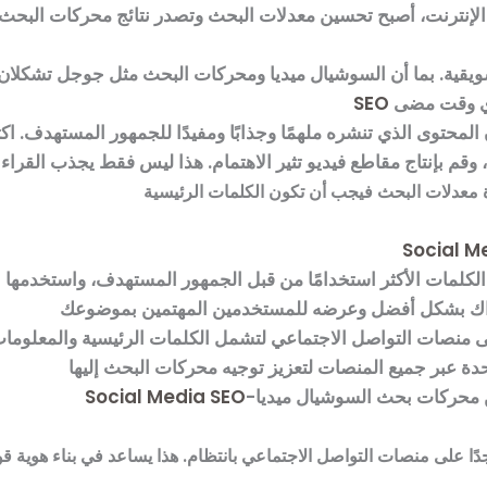
الإنترنت، أصبح تحسين معدلات البحث وتصدر نتائج محركات البحث
أي وقت مضى
SEO
ن المحتوى الذي تنشره ملهمًا وجذابًا ومفيدًا للجمهور المستهدف. ا
Social M
 الكلمات الأكثر استخدامًا من قبل الجمهور المستهدف، واستخدمه
اك بشكل أفضل وعرضه للمستخدمين المهتمين بموضوعك
 منصات التواصل الاجتماعي لتشمل الكلمات الرئيسية والمعلومات
 عبر جميع المنصات لتعزيز توجيه محركات البحث إليها
ين محركات بحث السوشيال ميديا
Social Media SEO
ًا على منصات التواصل الاجتماعي بانتظام. هذا يساعد في بناء هوية ق