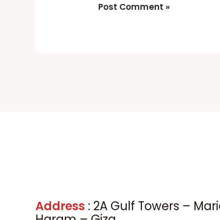
Address
: 2A Gulf Towers – Mar
Haram – Giza