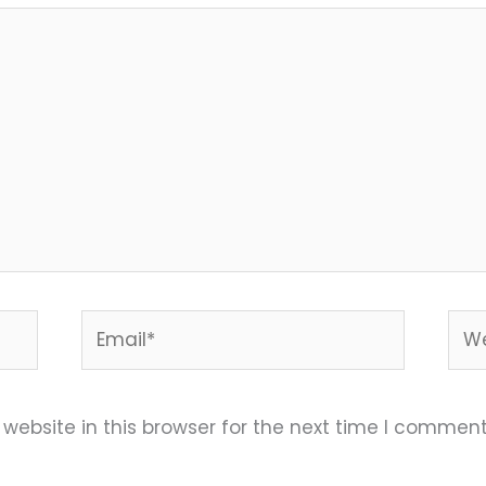
Email*
Web
ebsite in this browser for the next time I comment