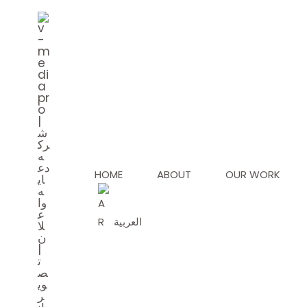
Skip
to
content
HOME
ABOUT
OUR WORK
العربية