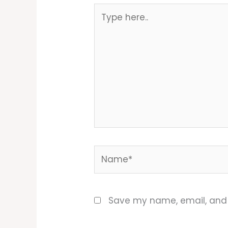
Type
here..
Name*
Save my name, email, and w