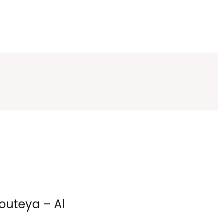
iouteya – Al