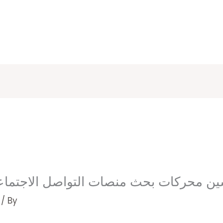
Social Medi-تحسين محركات بحث منصات التواصل الاجتم
/ By