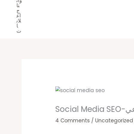
اعي
4 Comments
/
Uncategorized