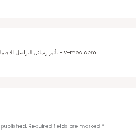
تأثير وسائل التواصل الاجتماعي على التصوير الإعلاني - v-mediapro
 published.
Required fields are marked
*