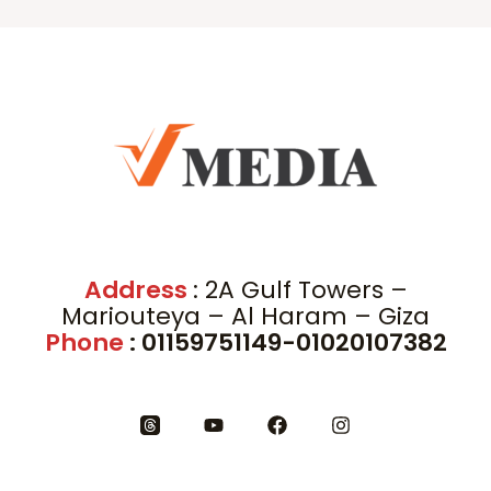
Address
: 2A Gulf Towers –
Mariouteya – Al Haram – Giza
Phone
: 01159751149-01020107382