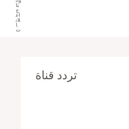
تردد قناة
سعر