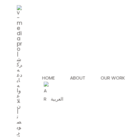
Skip
to
content
HOME
ABOUT
OUR WORK
العربية