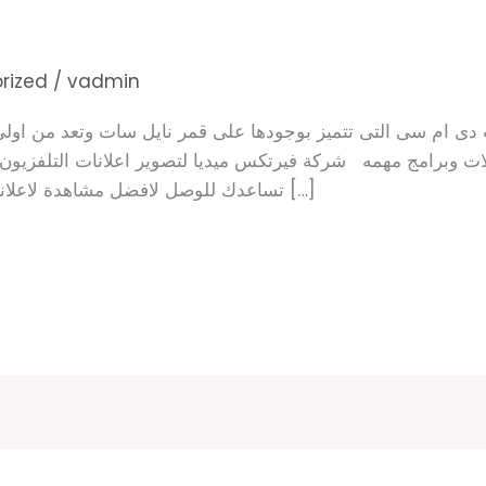
rized
/
vadmin
دى ام سى التى تتميز بوجودها على قمر نايل سات وتعد من اولى 
 وبرامج مهمه شركة فيرتكس ميديا لتصوير اعلانات التلفزيون و
تساعدك للوصل لافضل مشاهدة لاعلانك وتقدم لك افضل سعر دقيقة الاعلان […]