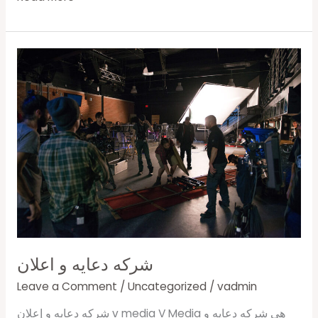
شركه
دعايه
و
اعلان
شركه دعايه و اعلان
Leave a Comment
/
Uncategorized
/
vadmin
شركه دعايه و إعلان v media V Media هي شركه دعايه و