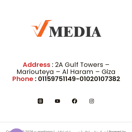
Address
: 2A Gulf Towers –
Mariouteya – Al Haram – Giza
Phone
: 01159751149-01020107382
Copyright © 2026 v-mediapro | شركه دعايه واعلان | تصوير وانتاج اعلانات | Powered by