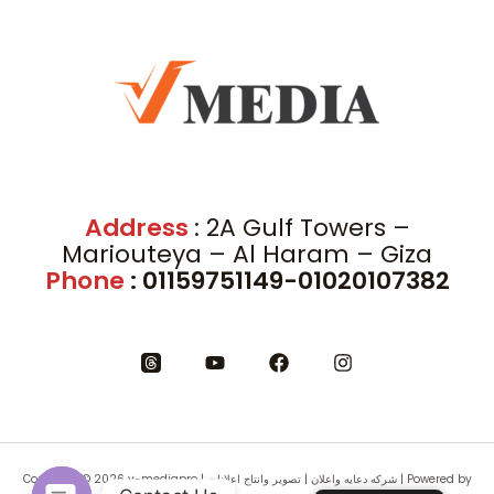
Address
: 2A Gulf Towers –
Mariouteya – Al Haram – Giza
Phone
: 01159751149-01020107382
Copyright © 2026 v-mediapro | شركه دعايه واعلان | تصوير وانتاج اعلانات | Powered by