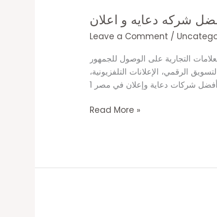
شركه
ضل شركه دعايه و اعلان
دعايه
و
Leave a Comment
/
Uncatego
اعلان
لعلامات التجارية على الوصول للجمهور
سويق الرقمي، الإعلانات التلفزيونية،
Read More »