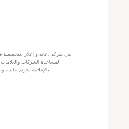
لمساعدة الشركات والعلامات ا
الإعلانية بجودة عالية، ونقدم خدمات متكاملة تشمل الهوية البصرية، الإعلانات الرقمية والمطبوعة، التسويق عبر منصات التواصل،