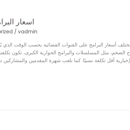
اسعار البرا
rized
/
vadmin
تختلف أسعار البرامج على القنوات الفضائية بحسب الوقت الذي يُع
ج الضخم، مثل المسلسلات والبرامج الحوارية الكبرى، تكون تكلفتها 
إخبارية أقل تكلفة نسبيًا. كما تلعب شهرة المقدمين والمشاركين د