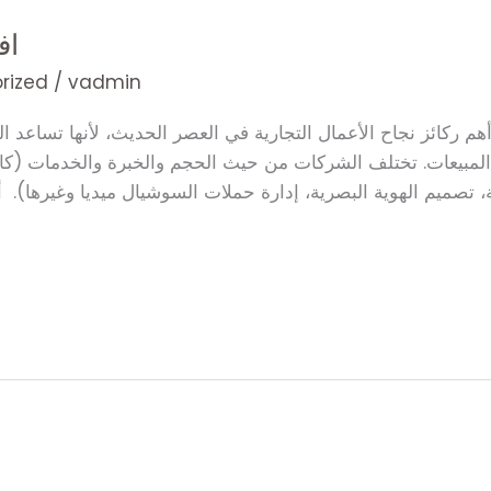
اف
rized
/
vadmin
هم ركائز نجاح الأعمال التجارية في العصر الحديث، لأنها تساعد ا
 المبيعات. تختلف الشركات من حيث الحجم والخبرة والخدمات (كالت