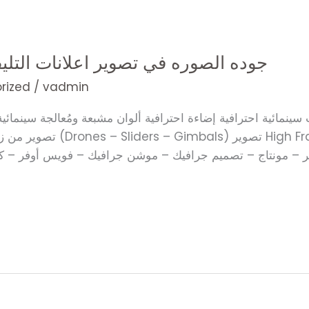
جوده الصوره في تصوير اعلانات التليفز
rized
/
vadmin
تصوير من زوايا مدروسة استخد