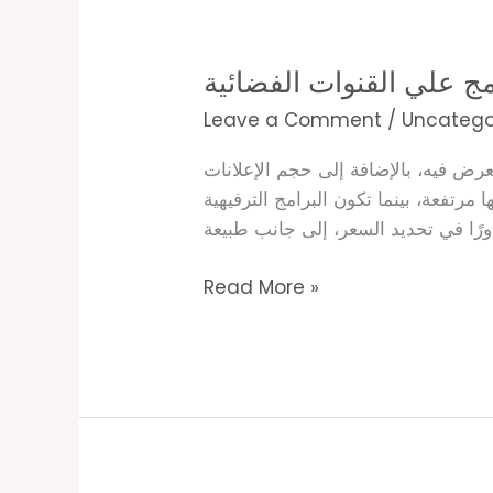
اسعار
البرامج
مج علي القنوات الفضائية
علي
القنوات
Leave a Comment
/
Uncatego
الفضائية
رض فيه، بالإضافة إلى حجم الإعلانات
مرتفعة، بينما تكون البرامج الترفيهية
ورًا في تحديد السعر، إلى جانب طبيعة
Read More »