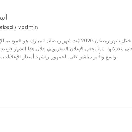
اسع
rized
/
vadmin
أسعار الإعلانات في القنوات الفضائية خلال شهر رمضان 2026 يُعد شهر ر
عدلاتها، مما يجعل الإعلان التلفزيوني خلال هذا الشهر فرصة ذهب
واسع وتأثير مباشر على الجمهور. وتشهد أسعار الإعلانات خلا