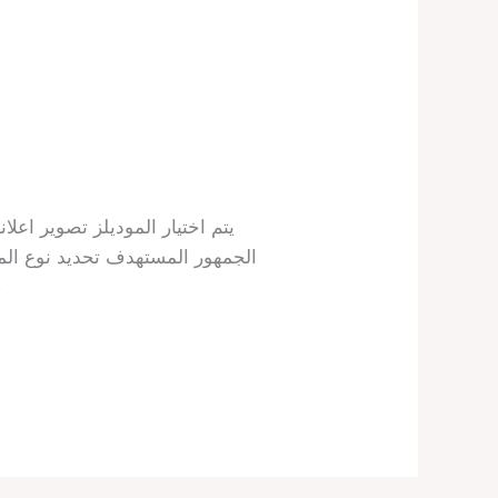
يتم اختيار الموديلز تصوير اعلا
الجمهور المستهدف تحديد نوع المشر
عالية. جلسة تصوير لمنتج: ال