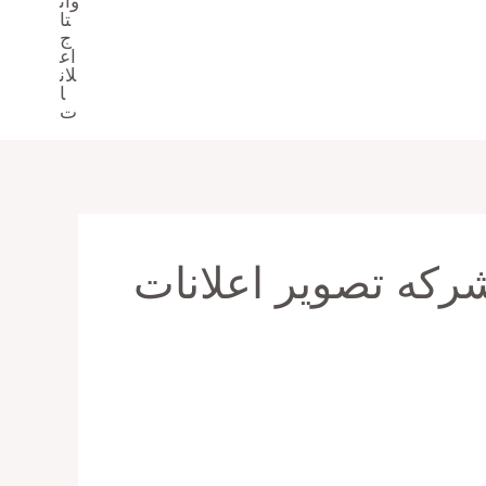
ركه تصوير اعلانات
افضل