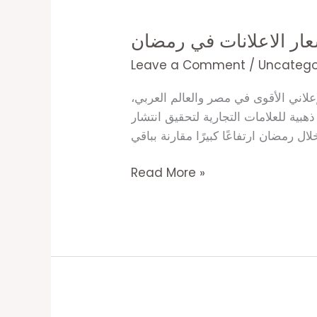
اسعار
الاعلانات
ار الاعلانات في رمضان
في
رمضان
Leave a Comment
/
Uncatego
مضان المبارك هو الموسم الإعلاني الأقوى في مصر والعالم العربي،
ية للعلامات التجارية لتحقيق انتشار
ل رمضان ارتفاعًا كبيرًا مقارنة بباقي
Read More »