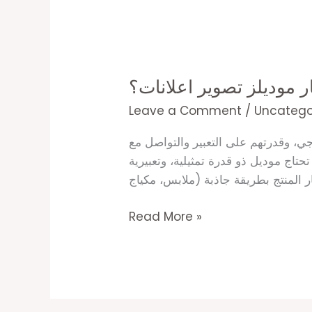
يتم
اختيار
ار موديلز تصوير اعلانات؟
موديلز
تصوير
Leave a Comment
/
Uncatego
اعلانات؟
رجي، وقدرتهم على التعبير والتواصل مع
تاج موديل ذو قدرة تمثيلية، وتعبيرية
Read More »