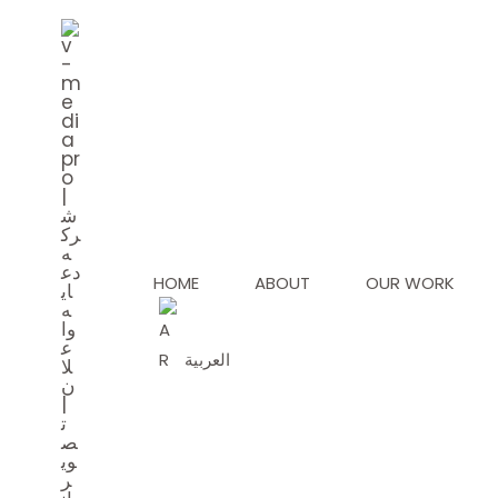
Skip
to
content
HOME
ABOUT
OUR WORK
العربية