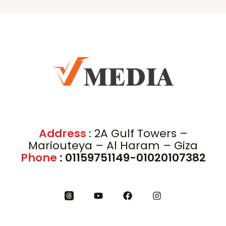
Address
: 2A Gulf Towers –
Mariouteya – Al Haram – Giza
Phone
: 01159751149-01020107382