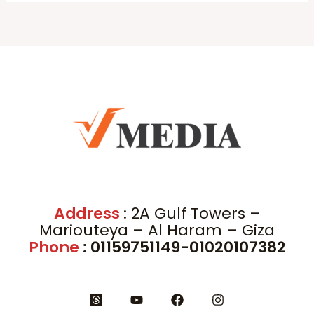
Address
: 2A Gulf Towers –
Mariouteya – Al Haram – Giza
Phone
: 01159751149-01020107382