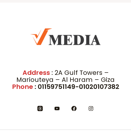
Address
: 2A Gulf Towers –
Mariouteya – Al Haram – Giza
Phone
: 01159751149-01020107382