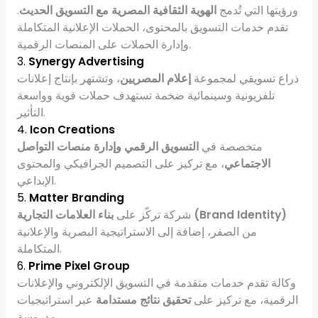
ورؤيتها التي تُدمج
الهوية الثقافية المصرية مع التسويق الحديث
.
تقدم خدمات التسويق بالمحتوى، الحملات الإعلانية المتكاملة
وإدارة الحملات على المنصات الرقمية.
3.
Synergy Advertising
ذراع تسويقي لمجموعة
إعلام المصريين
، وتشتهر بإنتاج إعلانات
تلفزيونية وسينمائية ضخمة تستهدف حملات قوية وواسعة
التأثير.
4.
Icon Creations
متخصصة في
التسويق الرقمي وإدارة منصات التواصل
الاجتماعي
، مع تركيز على التصميم الجرافيكي والمحتوى
الإبداعي.
5.
Matter Branding
بناء العلامات التجارية (Brand Identity)
شركة تركّز على
من الصفر، إضافة إلى الاستراتيجية البصرية والإعلانية
المتكاملة.
6.
Prime Pixel Group
وكالة تقدم خدمات متقدمة في التسويق الإلكتروني والإعلانات
الرقمية، مع تركيز على
تحقيق نتائج مستدامة
عبر استراتيجيات
مدروسة.