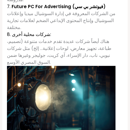
Future PC For Advertising (فيوتشر بي سي)
7.
من الشركات المعروفة في إدارة السوشيال ميديا وإعلانات
السوشيال وإنتاج المحتوى الإبداعي الضخم لعلامات تجارية
مختلفة.
8. شركات محلية أخرى:
هناك أيضاً شركات عديدة تقدم خدمات متنوعة (تصميم،
طباعة، تجهيز معارض، لوحات إعلانية… إلخ) مثل شركات
نيوبي، ناب، دار الإسراء، آي كريت، جوليجر وغيرها ضمن
السوق المصري الأوسع.