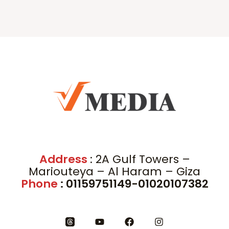
Address
: 2A Gulf Towers –
Mariouteya – Al Haram – Giza
Phone
: 01159751149-01020107382