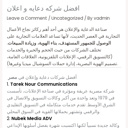
افضل شركه دعايه و اعلان
Leave a Comment
/
Uncategorized
/ By
vadmin
صناعة الدعاية والإعلان هي أحد أهم ركائز نجاح الأعمال
التجارية في العصر الحديث، لأنها تساعد العلامات التجارية على
الوصول للجمهور المستهدف، بناء الهوية، وزيادة المبيعات
.
تختلف الشركات من حيث الحجم والخبرة والخدمات
(كالتسويق الرقمي، الإعلانات التلفزيونية، العلاقات العامة،
تصميم الهوية البصرية، إدارة حملات السوشيال ميديا وغيرها).
أفضل شركات دعاية وإعلان في
مصر
1.
Tarek Nour Communications
شركة مصرية عريقة ومؤثرة في صناعة الإعلانات، تأسست
في 1979 وتعد واحدة من أكبر وكالات التسويق والاتصال في
الشرق الأوسط. تقدم خدمات متكاملة في التسويق التقليدي
والرقمي وتشتهر بحملاتها القوية في السوق المحلي.
2.
Nubek Media ADV
وكالة جديدة نسبياً لكنها اكتسبت شهرة بفضل أسلوبها الإبداعي