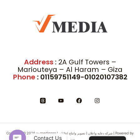
Address
: 2A Gulf Towers –
Mariouteya – Al Haram – Giza
Phone
: 01159751149-01020107382
Copyright © 2026 v-mediapro | شركه دعايه واعلان | تصوير وانتاج اعلانات | Powered by
Contact Us