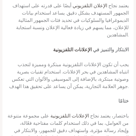
يعتمد نجاح
الإعلان التلفزيوني
أيضًا على قدرته على استهداف
الجمهور المستهدف بشكل دقيق. يساعد استخدام بيانات
الديموغرافيا والسلوكيات في تحديد فئات الجمهور المثالية
للإعلان، مما يسهم في زيادة فعالية الإعلان ونسبة استجابة
المشاهدين.
الابتكار والتميز في
الإعلانات التلفزيونية
يجب أن تكون الإعلانات التلفزيونية مبتكرة ومميزة لتجذب
انتباه المشاهدين في بحر الإعلانات. استخدام تقنيات بصرية
وصوتية مبتكرة، بالإضافة إلى الموسيقى والألوان التي تعكس
جوهر العلامة التجارية، يمكن أن يساعد على تحقيق هذا الهدف.
ختامًا
باختصار، يعتمد نجاح
الإعلانات التلفزيونية
على مجموعة متنوعة
من العوامل، بما في ذلك استخدام كلمات مفتاحية فعّالة،
وإيجاد رسالة مؤثرة، واستهداف دقيق للجمهور، والابتكار في