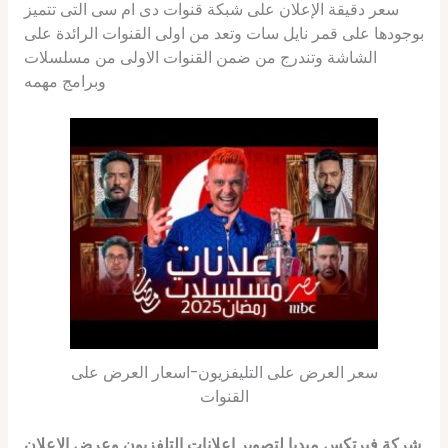
سعر دقيقة الإعلان على شبكة قنوات دى ام سى التى تتميز
بوجودها على قمر نايل سات وتعد من اولى القنوات الرائدة على
الشاشة وتندرج من ضمن القنوات الاولى من مسلسلات
وبرامج مهمه
سعر العرض على التليفزيون-اسعار العرض على
القنوات
شركة فيرتكس ميديا لتصوير اعلانات التلفزيون وعرض الاعلان