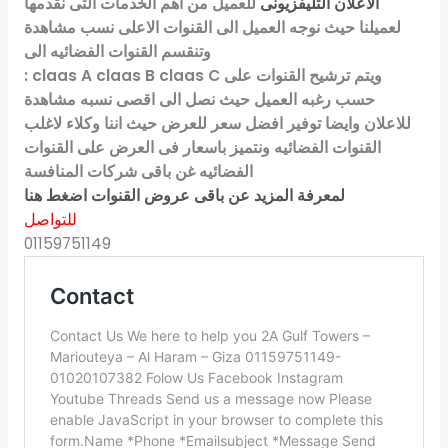
الاعلان التليفزيونى
للعميل من اهم الخدمات التى نقدمها
لعميلنا حيث نوجه العميل الى القنوات الاعلى نسب مشاهدة
وتنقسم القنوات الفضائيه الى
: claas A claas B claas C ويتم ترشيح القنوات على
حسب رغبه العميل حيث نصل الى اقصى نسبه مشاهدة
للاعلان وايضا توفير افضل سعر للعرض حيث اننا وكلاء لاغلب
القنوات الفضائيه ونتميز باسعار فى العرض على القنوات
الفضائيه غن باقى شركات المنافسة
لمعرفة المزيد عن باقى عروض القنوات اضغط هنا
للتواصل
01159751149