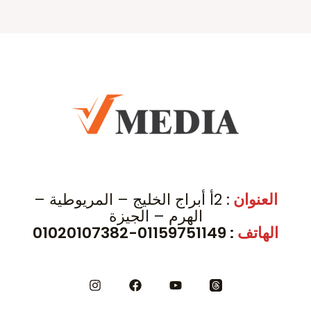
العنوان
: 2أ أبراج الخليج – المريوطية –
الهرم – الجيزة
الهاتف
: 01159751149-01020107382