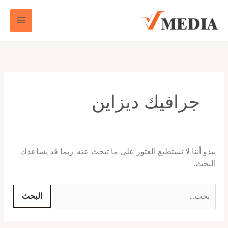
خطي
البحث
لى
عن:
لمحتوى
جرافيك ديزاين
يبدو أننا لا نستطيع العثور على ما تبحث عنه. ربما قد يساعدك
البحث.