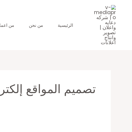
خطي
البحث
لى
عن:
لمحتوى
الرئيسية
من نحن
من اعمال
تصميم المواقع إلكترو