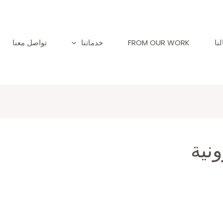
نا
FROM OUR WORK
خدماتنا
تواصل معنا
نية