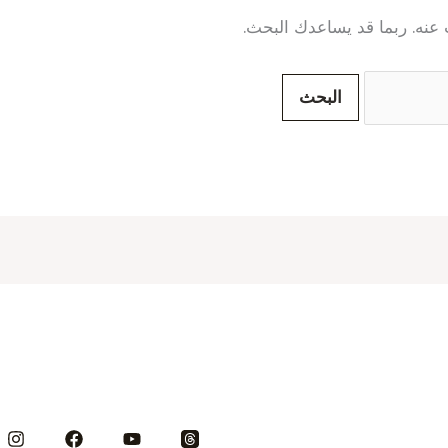
ث عنه. ربما قد يساعدك البحث.