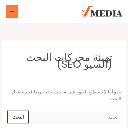
خطي
البحث
لى
عن:
لمحتوى
تهيئة محركات البحث
(السيو SEO)
يبدو أننا لا نستطيع العثور على ما تبحث عنه. ربما قد يساعدك
البحث.