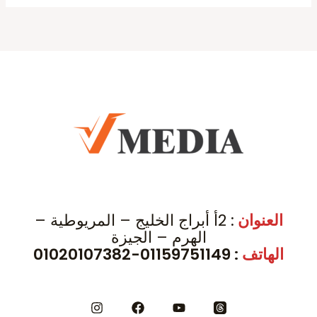
العنوان
: 2أ أبراج الخليج – المريوطية –
الهرم – الجيزة
الهاتف
: 01159751149-01020107382