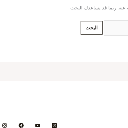
ث عنه. ربما قد يساعدك البحث.