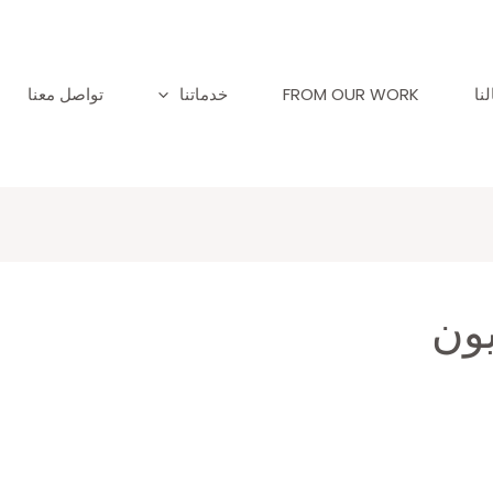
نا
FROM OUR WORK
خدماتنا
تواصل معنا
يون