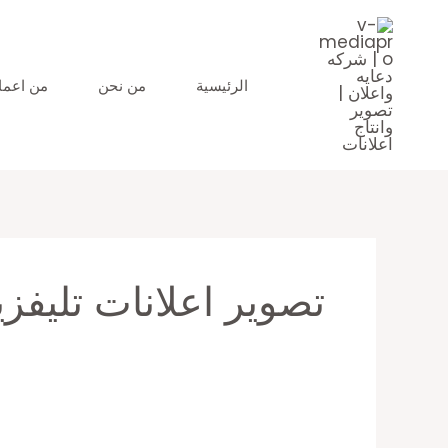
خطي
البحث
لى
عن:
لمحتوى
الرئيسية
من نحن
من اعمال
تصوير اعلانات تليفز