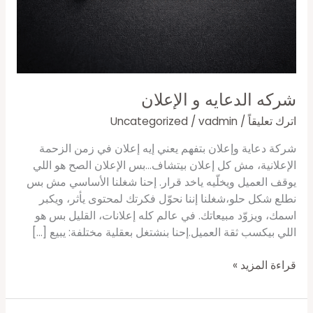
شركه الدعايه و الإعلان
اترك تعليقاً
/
vadmin
/
Uncategorized
شركة دعاية وإعلان بتفهم يعني إيه إعلان في زمن الزحمة
الإعلانية، مش كل إعلان بيتشاف…بس الإعلان الصح هو اللي
يوقف العميل ويخلّيه ياخد قرار. إحنا شغلنا الأساسي مش بس
نطلع شكل حلو،شغلنا إننا نحوّل فكرتك لمحتوى يأثر، ويكبر
اسمك، ويزوّد مبيعاتك. في عالم كله إعلانات، القليل بس هو
اللي بيكسب ثقة العميل.إحنا بنشتغل بعقلية مختلفة: يبيع […]
قراءة المزيد »