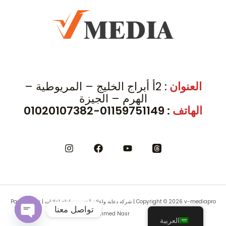
العنوان
: 2أ أبراج الخليج – المريوطية –
الهرم – الجيزة
الهاتف
: 01159751149-01020107382
Copyright © 2026 v-mediapro | شركه دعايه واعلان | تصوير وانتاج اعلانات | Powered by
تواصل معنا
Ahmed Nasr
العربية