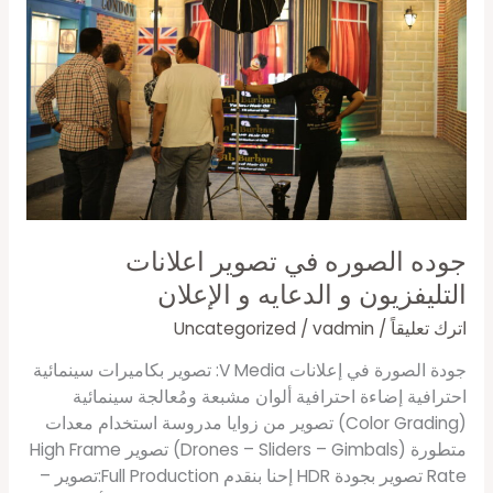
تصوير
اعلانات
التليفزيون
و
الدعايه
و
الإعلان
جوده الصوره في تصوير اعلانات
التليفزيون و الدعايه و الإعلان
اترك تعليقاً
/
vadmin
/
Uncategorized
جودة الصورة في إعلانات V Media: تصوير بكاميرات سينمائية
احترافية إضاءة احترافية ألوان مشبعة ومُعالجة سينمائية
(Color Grading) تصوير من زوايا مدروسة استخدام معدات
متطورة (Drones – Sliders – Gimbals) تصوير High Frame
Rate تصوير بجودة HDR إحنا بنقدم Full Production:تصوير –