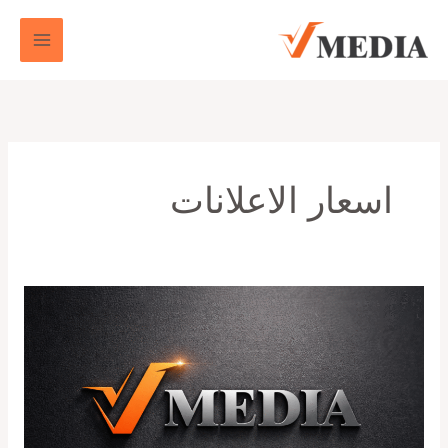
خطي
لى
لمحتوى
اسعار الاعلانات
شركه
الدعايه
و
الإعلان