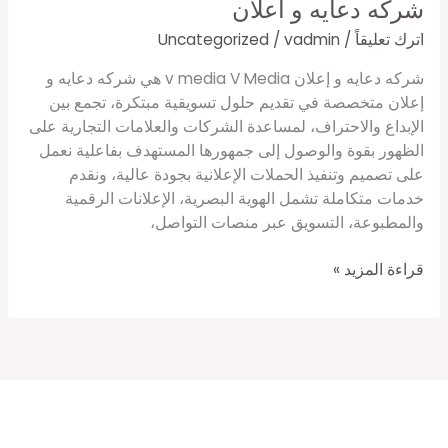
شركه دعايه و اعلان
اترك تعليقاً
/
vadmin
/
Uncategorized
شركه دعايه و إعلان v media V Media هي شركه دعايه و
إعلان متخصصة في تقديم حلول تسويقية مبتكرة، تجمع بين
الإبداع والاحتراف، لمساعدة الشركات والعلامات التجارية على
الظهور بقوة والوصول إلى جمهورها المستهدف بفاعلية نعمل
على تصميم وتنفيذ الحملات الإعلانية بجودة عالية، ونقدم
خدمات متكاملة تشمل الهوية البصرية، الإعلانات الرقمية
والمطبوعة، التسويق عبر منصات التواصل،
قراءة المزيد »