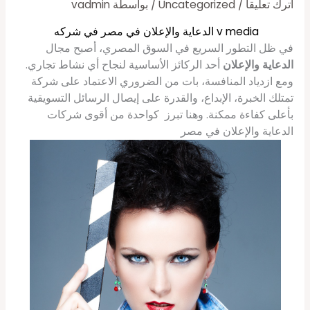
اترك تعليقاً
/
Uncategorized
/ بواسطة
vadmin
v media الدعاية والإعلان في مصر في شركه
في ظل التطور السريع في السوق المصري، أصبح مجال
الدعاية والإعلان
أحد الركائز الأساسية لنجاح أي نشاط تجاري.
ومع ازدياد المنافسة، بات من الضروري الاعتماد على شركة
تمتلك الخبرة، الإبداع، والقدرة على إيصال الرسائل التسويقية
بأعلى كفاءة ممكنة. وهنا تبرز كواحدة من أقوى شركات
الدعاية والإعلان في مصر