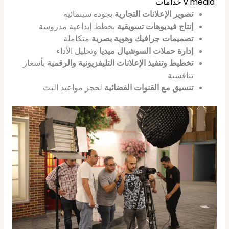
v media خدامات
تصوير الإعلانات التجارية
بجودة سينمائية
إنتاج فيديوهات تسويقية
بخطط إبداعية مدروسة
تصميمات جرافيك وهوية بصرية
متكاملة
إدارة حملات السوشيال ميديا
وتحليل الأداء
تخطيط وتنفيذ الإعلانات التليفزيونية والرقمية
بأسعار
تنافسية
تنسيق مع القنوات الفضائية
لحجز مواعيد البث