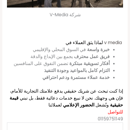
شركة V-Media
v media
لماذا يثق العملاء في
خبرة واسعة
في السوق المحلي والإقليمي
فريق عمل محترف
يجمع بين الإبداع والدقة
أفكار تسويقية مبتكرة
تضمن التفوق على المنافسين
التزام كامل بالمواعيد وجودة التنفيذ
خدمة عملاء مستمرة ودعم احترافي
إذا كنت تبحث عن شريك حقيقي يدفع علامتك التجارية للأمام،
فإن هي وجهتك. نحن لا نبيع خدمات دعائية فقط، بل نبني
قيمة
حقيقية
ونُشعل
الحضور الإعلامي
لعملائنا
للتواصل
01159751149