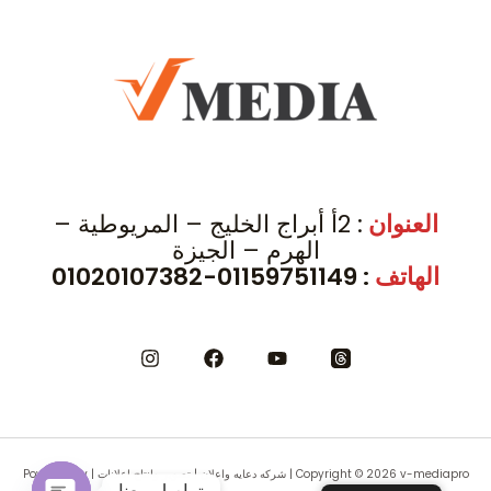
العنوان
: 2أ أبراج الخليج – المريوطية –
الهرم – الجيزة
الهاتف
: 01159751149-01020107382
Copyright © 2026 v-mediapro | شركه دعايه واعلان | تصوير وانتاج اعلانات | Powered by
تواصل معنا