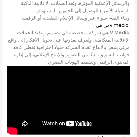
والرسائل الإعلانية المؤثرة. وتُعد الحملات الإعلانية الذكية
الوسيلة الأسرع للوصول إلى الجمهور المستهدف
وبناء الثقة، سواء عبر وسائل الإعلام التقليدية أو الرقمية
v mediaمن هي
V Media
هي شركة متخصصة في تصميم وتنفيذ الحملات
الإعلانية المتكاملة، وتُعرف بقدرتها على تحويل الأفكار إلى واقع
مرئي ينبض بالإبداع. تقدم الشركة حلولًا احترافية تغطي كافة
جوانب التسويق، بدءًا من التصوير والإنتاج الإعلاني، إلى إدارة
المحتوى الرقمي وتصميم الهويات البصري