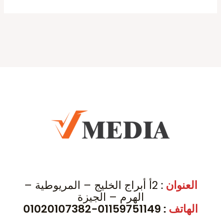
العنوان
: 2أ أبراج الخليج – المريوطية –
الهرم – الجيزة
الهاتف
: 01159751149-01020107382