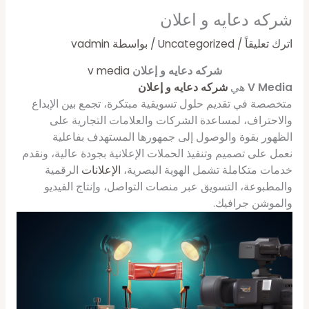
شركه دعايه و اعلان
اترك تعليقاً
/
Uncategorized
/ بواسطة
vadmin
شركه دعايه و إعلان
v media
V Media
هي
شركه دعايه و إعلان
متخصصة في تقديم حلول تسويقية مبتكرة، تجمع بين الإبداع
والاحتراف، لمساعدة الشركات والعلامات التجارية على
الظهور بقوة والوصول إلى جمهورها المستهدف بفاعلية
نعمل على تصميم وتنفيذ الحملات الإعلانية بجودة عالية، ونقدم
خدمات متكاملة تشمل الهوية البصرية،
الإعلانات
الرقمية
والمطبوعة، التسويق عبر منصات التواصل، وإنتاج الفيديو
والموشن جرافيك.