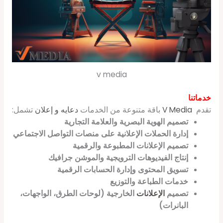
v media
خدماتنا
تقدم
V Media
باقة متنوعة من الخدمات
دعايه و إعلان
تشمل:
تصميم الهوية البصرية والعلامة التجارية
إدارة الحملات الإعلانية على منصات التواصل الاجتماعي
تصميم الإعلانات المطبوعة والرقمية
إنتاج الفيديوهات الترويجية والموشن جرافيك
تسويق المحتوى وإدارة الحسابات الرقمية
خدمات الطباعة والتوزيع
تصميم
الإعلانات
الخارجية (لوحات الطرق، الواجهات،
البانرات)