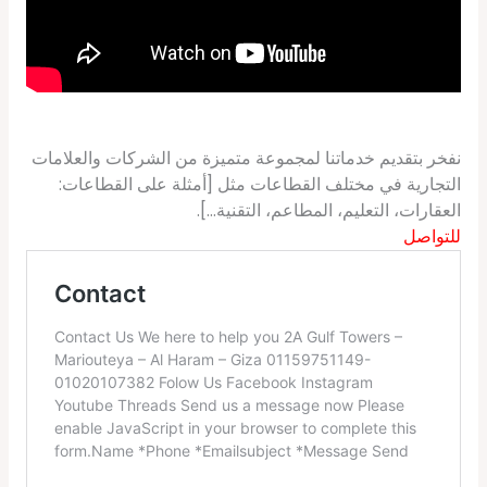
نفخر بتقديم خدماتنا لمجموعة متميزة من الشركات والعلامات
التجارية في مختلف القطاعات مثل [أمثلة على القطاعات:
العقارات، التعليم، المطاعم، التقنية…].
للتواصل